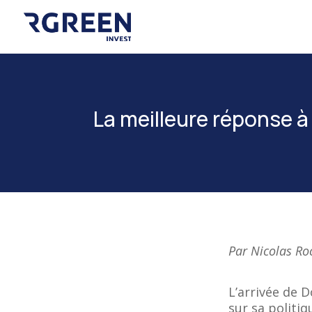
La meilleure réponse à «
Par Nicolas R
L’arrivée de 
sur sa politi