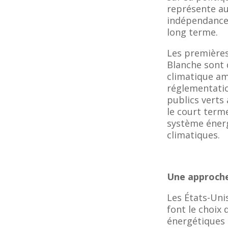
représente au
indépendance 
long terme.
Les premières
Blanche sont d
climatique am
réglementati
publics verts 
le court terme
système énerg
climatiques.
Une approche
Les États-Unis
font le choix
énergétiques 