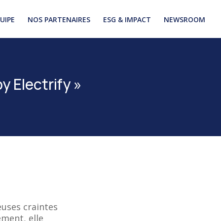
UIPE
NOS PARTENAIRES
ESG & IMPACT
NEWSROOM
by Electrify »
uses craintes
ement, elle