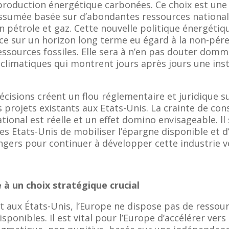
production énergétique carbonées. Ce choix est une
ssumée basée sur d’abondantes ressources national
pétrole et gaz. Cette nouvelle politique énergétiq
ace sur un horizon long terme eu égard à la non-pér
essources fossiles. Elle sera à n’en pas douter dom
climatiques qui montrent jours après jours une inst
écisions créent un flou réglementaire et juridique su
s projets existants aux Etats-Unis. La crainte de co
tional est réelle et un effet domino envisageable. ll 
 les Etats-Unis de mobiliser l’épargne disponible et d
ngers pour continuer à développer cette industrie v
 à un choix stratégique crucial
 aux États-Unis, l’Europe ne dispose pas de ressour
ponibles. Il est vital pour l’Europe d’accélérer vers