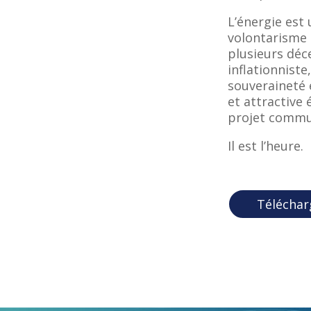
L’énergie est
volontarisme a
plusieurs déc
inflationnist
souveraineté 
et attractive
projet commu
Il est l’heure.
Téléchar