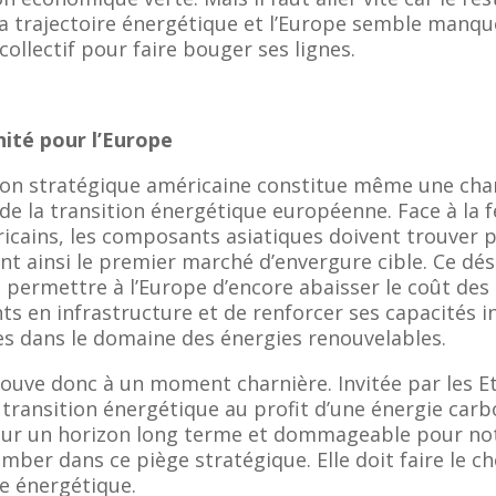
 sa trajectoire énergétique et l’Europe semble manqu
ollectif pour faire bouger ses lignes.
ité pour l’Europe
ion stratégique américaine constitue même une ch
n de la transition énergétique européenne. Face à la
cains, les composants asiatiques doivent trouver 
ent ainsi le premier marché d’envergure cible. Ce dés
t permettre à l’Europe d’encore abaisser le coût des
s en infrastructure et de renforcer ses capacités in
s dans le domaine des énergies renouvelables.
rouve donc à un moment charnière. Invitée par les E
 transition énergétique au profit d’une énergie carb
sur un horizon long terme et dommageable pour notr
mber dans ce piège stratégique. Elle doit faire le ch
e énergétique.