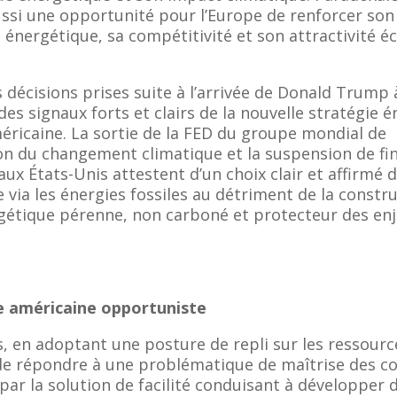
ssi une opportunité pour l’Europe de renforcer son
énergétique, sa compétitivité et son attractivité 
 décisions prises suite à l’arrivée de Donald Trump 
es signaux forts et clairs de la nouvelle stratégie 
éricaine. La sortie de la FED du groupe mondial de
on du changement climatique et la suspension de f
aux États-Unis attestent d’un choix clair et affirmé d
 via les énergies fossiles au détriment de la constr
étique pérenne, non carboné et protecteur des en
 américaine opportuniste
, en adoptant une posture de repli sur les ressource
 de répondre à une problématique de maîtrise des c
par la solution de facilité conduisant à développer 