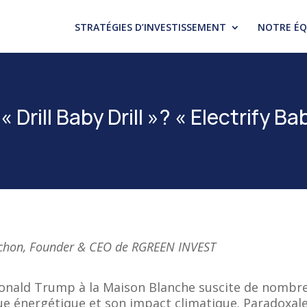
STRATÉGIES D’INVESTISSEMENT
NOTRE ÉQ
 Drill Baby Drill »? « Electrify Ba
ochon, Founder & CEO de RGREEN INVEST
Donald Trump à la Maison Blanche suscite de nombre
que énergétique et son impact climatique. Paradoxal