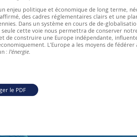
 un enjeu politique et économique de long terme, né
ffirmé, des cadres réglementaires clairs et une plan
ennies. Dans un système en cours de de-globalisatio
e, seule cette voie nous permettra de conserver notr
et de construire une Europe indépendante, influente,
 économiquement. L’Europe a les moyens de fédérer 
n :
l’énergie.
ger le PDF