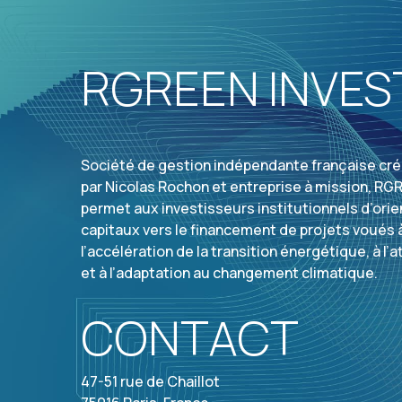
RGREEN INVES
Société de gestion indépendante française cré
par Nicolas Rochon et entreprise à mission, R
permet aux investisseurs institutionnels d’orie
capitaux vers le financement de projets voués 
l’accélération de la transition énergétique, à l’
et à l’adaptation au changement climatique.
CONTACT
47-51 rue de Chaillot