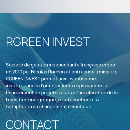
RGREEN INVEST
Société de gestion indépendante française créée
en 2010 par Nicolas Rochon et entreprise à mission,
RGREEN INVEST permet aux investisseurs
institutionnels d’orienter leurs capitaux vers le
financement de projets voués à l’accélération de la
transition énergétique, à l’atténuation et à
l’adaptation au changement climatique.
CONTACT