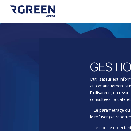
GESTIO
L’utilisateur est infor
automatiquement sur s
l’utilisateur ; en reva
consultées, la date et 
– Le paramétrage du l
le refuser (se reporter
– Le cookie collectan