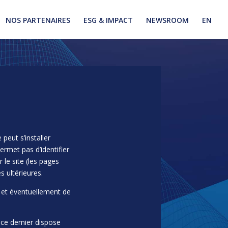
NOS PARTENAIRES
ESG & IMPACT
NEWSROOM
EN
peut s’installer
rmet pas d’identifier
r le site (les pages
s ultérieures.
e et éventuellement de
 ce dernier dispose