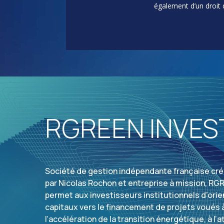
également d’un droit d
RGREEN INVES
Société de gestion indépendante française cré
par Nicolas Rochon et entreprise à mission, R
permet aux investisseurs institutionnels d’orie
capitaux vers le financement de projets voués 
l’accélération de la transition énergétique, à l’