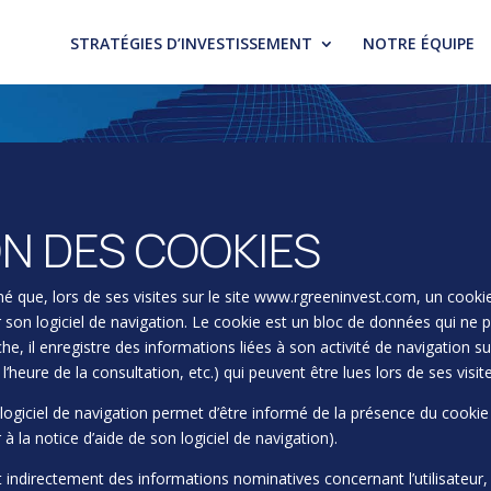
STRATÉGIES D’INVESTISSEMENT
NOTRE ÉQUIPE
N DES COOKIES
mé que, lors de ses visites sur le site
www.rgreeninvest.com,
un cookie 
on logiciel de navigation. Le cookie est un bloc de données qui ne pe
nche, il enregistre des informations liées à son activité de navigation su
l’heure de la consultation, etc.) qui peuvent être lues lors de ses visite
ogiciel de navigation permet d’être informé de la présence du cooki
 à la notice d’aide de son logiciel de navigation).
t indirectement des informations nominatives concernant l’utilisateur,