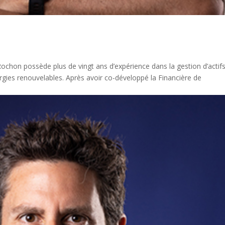
hon possède plus de vingt ans d’expérience dans la gestion d’actif
rgies renouvelables. Après avoir co-développé la Financière de