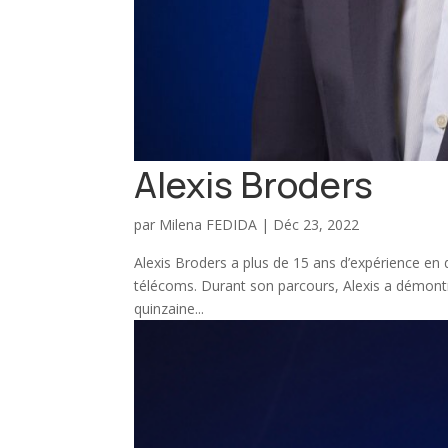
Alexis Broders
par
Milena FEDIDA
|
Déc 23, 2022
Alexis Broders a plus de 15 ans d’expérience en d
télécoms. Durant son parcours, Alexis a démont
quinzaine...