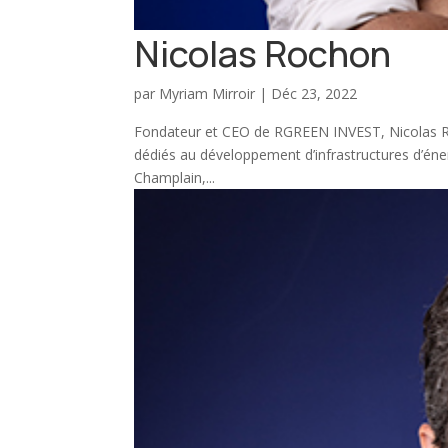
Nicolas Rochon
par
Myriam Mirroir
|
Déc 23, 2022
Fondateur et CEO de RGREEN INVEST, Nicolas Roc
dédiés au développement d’infrastructures d’éne
Champlain,...