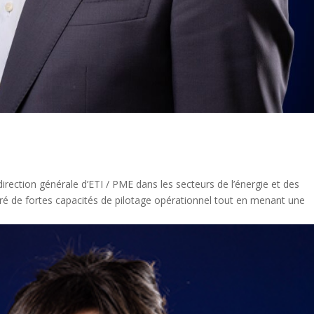
irection générale d’ETI / PME dans les secteurs de l’énergie et des
ré de fortes capacités de pilotage opérationnel tout en menant une