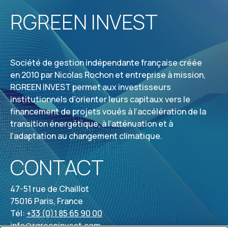
RGREEN INVEST
Société de gestion indépendante française créée
en 2010 par Nicolas Rochon et entreprise à mission,
RGREEN INVEST permet aux investisseurs
institutionnels d’orienter leurs capitaux vers le
financement de projets voués à l’accélération de la
transition énergétique, à l’atténuation et à
l’adaptation au changement climatique.
CONTACT
47-51 rue de Chaillot
75016 Paris, France
Tél:
+33 (0)1 85 65 90 00
info@rgreeninvest.com