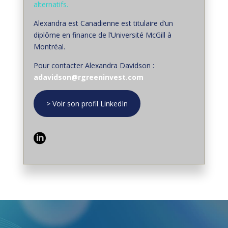
alternatifs.
Alexandra est Canadienne est titulaire d’un
diplôme en finance de l’Université McGill à
Montréal.
Pour contacter Alexandra Davidson :
adavidson@rgreeninvest.com
> Voir son profil LinkedIn
