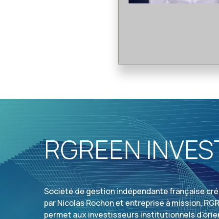
RGREEN INVES
Société de gestion indépendante française cré
par Nicolas Rochon et entreprise à mission, R
permet aux investisseurs institutionnels d’orie