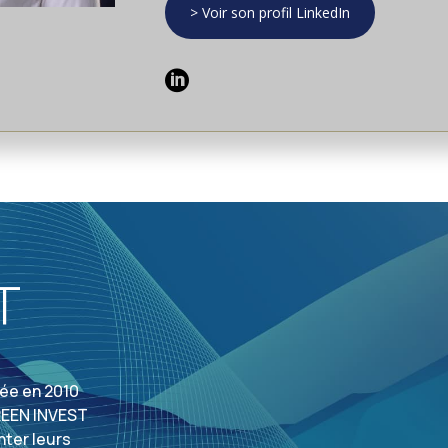
> Voir son profil LinkedIn

T
ée en 2010
GREEN INVEST
nter leurs