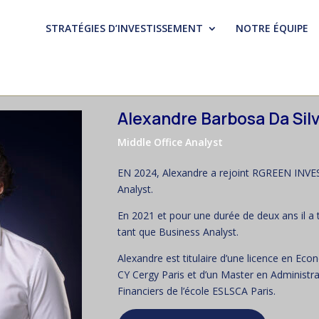
STRATÉGIES D’INVESTISSEMENT
NOTRE ÉQUIPE
Alexandre Barbosa Da Sil
Middle Office Analyst
EN 2024, Alexandre a rejoint RGREEN INVES
Analyst.
En 2021 et pour une durée de deux ans il a t
tant que Business Analyst.
Alexandre est titulaire d’une licence en Eco
CY Cergy Paris et d’un Master en Administra
Financiers de l’école ESLSCA Paris.