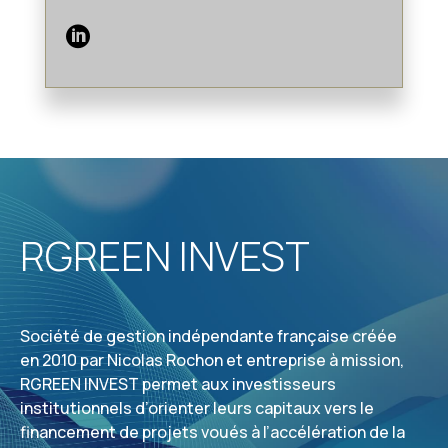

RGREEN INVEST
Société de gestion indépendante française créée
en 2010 par Nicolas Rochon et entreprise à mission,
RGREEN INVEST permet aux investisseurs
institutionnels d’orienter leurs capitaux vers le
financement de projets voués à l’accélération de la