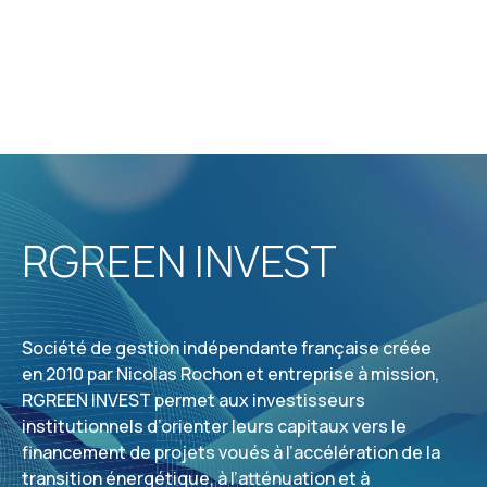
RGREEN INVEST
Société de gestion indépendante française créée
en 2010 par Nicolas Rochon et entreprise à mission,
RGREEN INVEST permet aux investisseurs
institutionnels d’orienter leurs capitaux vers le
financement de projets voués à l’accélération de la
transition énergétique, à l’atténuation et à